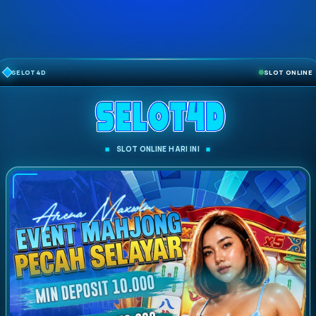
SELOT4D
SLOT ONLINE
SLOT ONLINE HARI INI