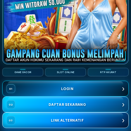
GAME GACOR
SLOT ONLINE
RTP AKURAT
›
LOGIN
01
›
DAFTAR SEKARANG
02
›
LINK ALTERNATIF
03